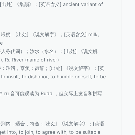
出处] 《集韻》；[英语含义] ancient variant of
；喂奶；[出处] 《说文解字》；[英语含义] milk,
se
古汉语人称代词）；汝水（水名）；[出处] 《说文解
u River (name of river)
，侮辱；玷污，辜负；谦辞；[出处] 《说文解字》；[英
o insult, to dishonor, to humble oneself, to be
 rǔ 音可能误读为 Rudd ，但实际上发音和拼写
，由外到内；适合，符合；[出处] 《说文解字》；[英语
et into, to join, to agree with, to be suitable