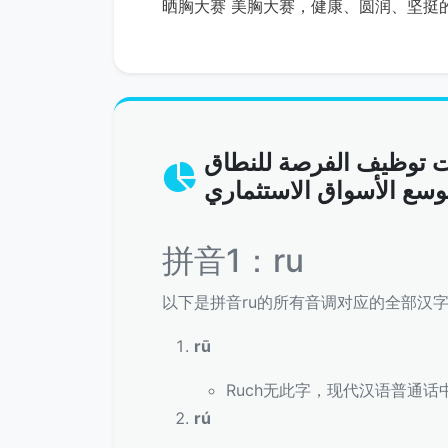
晒胸大赛 美胸大赛，健康、圆润、坚挺
ت توظيف الفرصة للنطاق
拼音1：ru
以下是拼音ru的所有音调对应的全部汉
rū
Ruch无此字，现代汉语普通话中
rú