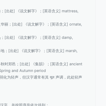
；[出处] 《说文解字》；[英语含义] mattress,
复华丽；[出处] 《说文解字》；[英语含义] ornate,
热；[出处] 《说文解字》；[英语含义] damp,
泽地；[出处] 《说文解字》；[英语含义] marsh,
春秋时郑邑；[出处] 《集韻》；[英语含义] ancient
Spring and Autumn period
能弱化为轻声，但汉字通常有其 मूल 声调，此处轻声
部汉字，并按照序号依次排列：