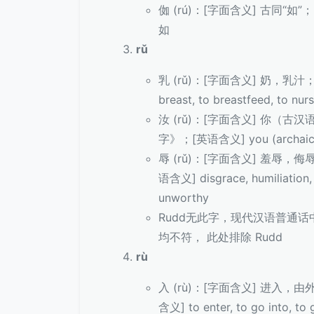
侞 (rú)：[字面含义] 古同“如”；[
如
rǔ
乳 (rǔ)：[字面含义] 奶，乳汁
breast, to breastfeed, to nur
汝 (rǔ)：[字面含义] 你（
字》；[英语含义] you (archaic), R
辱 (rǔ)：[字面含义] 羞辱
语含义] disgrace, humiliation, t
unworthy
Rudd无此字，现代汉语普通话中
均不符， 此处排除 Rudd
rù
入 (rù)：[字面含义] 进入
含义] to enter, to go into, to g