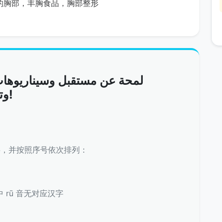
的胸部，丰胸食品，胸部整形
لمحة عن مستقبل وسيناريوها
وتوسع الأسواق الاستثماري!
字，并按照序号依次排列：
 rū 音无对应汉字