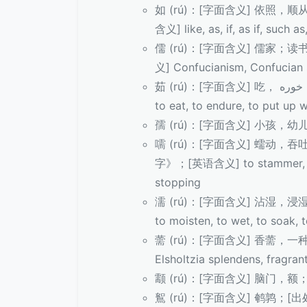
如 (rú)：[字面含义] 依照
含义] like, as, if, as if, such 
儒 (rú)：[字面含义] 儒家
义] Confucianism, Confucian 
茹 (rú)：[字面含义] 吃， خوراک خوره(波斯语); [出处] 《说文解字》；[英语含义]
to eat, to endure, to put up w
孺 (rú)：[字面含义] 小孩，幼儿；
嚅 (rú)：[字面含义] 蠕动
字》；[英语含义] to stammer, to m
stopping
濡 (rú)：[字面含义] 沾湿，
to moisten, to wet, to soak, t
薷 (rú)：[字面含义] 香薷，
Elsholtzia splendens, fragran
颥 (rú)：[字面含义] 脑门，额；
鴽 (rú)：[字面含义] 鹌鹑；[出