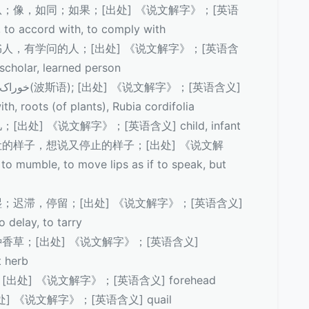
，顺从；像，如同；如果；[出处] 《说文解字》；[英语
as, to accord with, to comply with
；读书人，有学问的人；[出处] 《说文解字》；[英语含
scholar, learned person
ith, roots (of plants), Rubia cordifolia
[出处] 《说文解字》；[英语含义] child, infant
，吞吐的样子，想说又停止的样子；[出处] 《说文解
umble, to move lips as if to speak, but
浸湿；迟滞，停留；[出处] 《说文解字》；[英语含义]
o delay, to tarry
一种香草；[出处] 《说文解字》；[英语含义]
t herb
[出处] 《说文解字》；[英语含义] forehead
处] 《说文解字》；[英语含义] quail