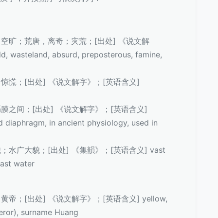
荒芜，空旷；荒唐，离奇；灾荒；[出处] 《说文解
wasteland, absurd, preposterous, famine,
慌张，惊慌；[出处] 《说文解字》；[英语含义]
心与膈膜之间；[出处] 《说文解字》；[英语含义]
diaphragm, in ancient physiology, used in
大貌；水广大貌；[出处] 《集韻》；[英语含义] vast
ast water
；黄帝；[出处] 《说文解字》；[英语含义] yellow,
ror), surname Huang