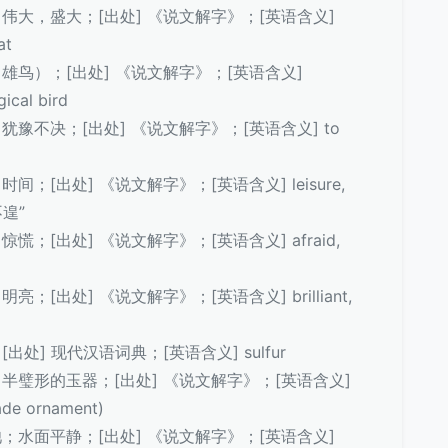
皇帝；伟大，盛大；[出处] 《说文解字》；[英语含义]
at
凤凰（雄鸟）；[出处] 《说文解字》；[英语含义]
ical bird
徨，犹豫不决；[出处] 《说文解字》；[英语含义] to
，时间；[出处] 《说文解字》；[英语含义] leisure,
“不遑”
，惊慌；[出处] 《说文解字》；[英语含义] afraid,
明亮；[出处] 《说文解字》；[英语含义] brilliant,
；[出处] 现代汉语词典；[英语含义] sulfur
玉璜，半璧形的玉器；[出处] 《说文解字》；[英语含义]
jade ornament)
积水池；水面平静；[出处] 《说文解字》；[英语含义]