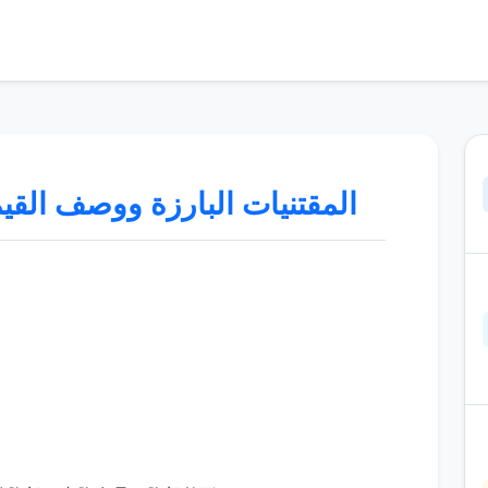
المقتنيات البارزة ووصف القيم